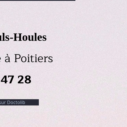
ls-Houles
à Poitiers
47 28
sur Doctolib