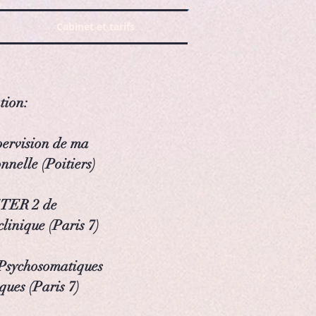
Cabinet et tarifs
tion:
pervision de ma
nnelle (Poitiers)
TER 2 de
linique (Paris 7)
Psychosomatiques
ques (Paris 7)