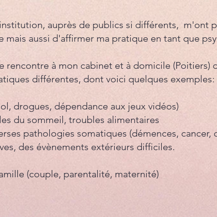
nstitution, auprès de publics si différents, m'ont 
e mais aussi d'affirmer ma pratique en tant que ps
je rencontre à mon cabinet et à domicile (Poitiers) 
tiques différentes, dont voici quelques exemples:
ool, drogues, dépendance aux jeux vidéos)
les du sommeil, troubles alimentaires
erses pathologies somatiques (démences, cancer, di
ves, des évènements extérieurs difficiles.
famille (couple, parentalité, maternité)