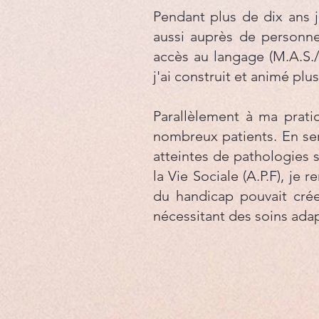
​Pendant plus de dix ans 
aussi auprès de personnes
accès au langage (M.A.S./
j'ai construit et animé pl
Parallèlement à ma prati
nombreux patients. En ser
atteintes de pathologies 
la Vie Sociale (A.P.F), je
du handicap pouvait crée
nécessitant des soins ada