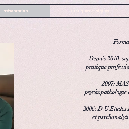
Présentation
Pratiques cliniques
Forma
Depuis 2010: su
pratique professio
2007: MAS
psychopathologie c
2006: D.U Etudes 
et psychanalyti