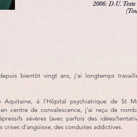
2006: D.U. Tests
(Tou
epuis bientôt vingt ans, j'ai longtemps travaill
Aquitaine, à l'Hôpital psychiatrique de St Mic
en centre de convalescence, j'ai reçu de nombr
pressifs sévères (avec parfois des idées/tentativ
s crises d'angoisse, des conduites addictives.