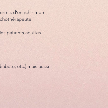
permis d'enrichir mon
ychothérapeute.​
des patients adultes
abète, etc.) mais aussi