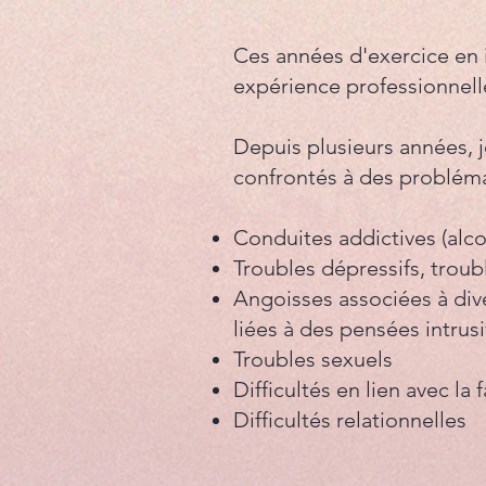
Ces années d'exercice en i
expérience professionnell
​​Depuis plusieurs années, 
confrontés à des probléma
Conduites addictives (alc
Troubles dépressifs, troub
Angoisses associées à div
liées à des pensées intrusi
Troubles sexuels
Difficultés en lien avec la 
Difficultés relationnelles​​