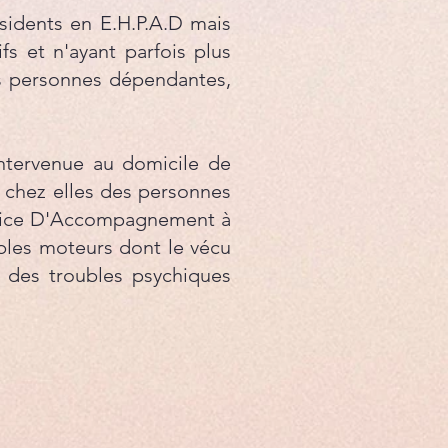
sidents en E.H.P.A.D mais
s et n'ayant parfois plus
es personnes dépendantes,
intervenue au domicile de
é chez elles des personnes
ervice D'Accompagnement à
oubles moteurs dont le vécu
t des troubles psychiques