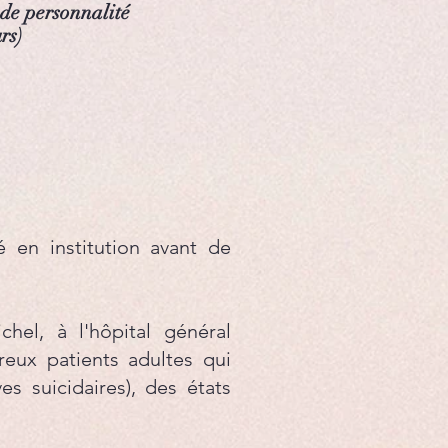
 de personnalité
rs)
é en institution avant de
hel, à l'hôpital général
eux patients adultes qui
es suicidaires), des états